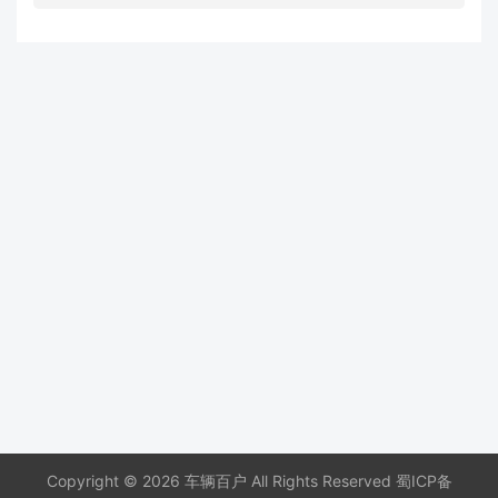
Copyright © 2026 车辆百户 All Rights Reserved
蜀ICP备